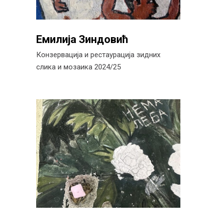
Емилија Зиндовић
Конзервација и рестаурација зидних
слика и мозаика 2024/25