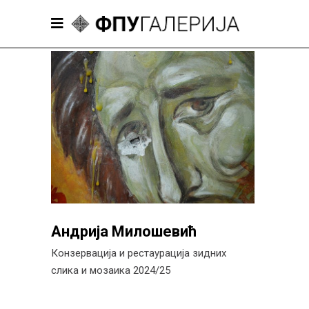
Андрија Милошевић
Конзервација и рестаурација зидних
слика и мозаика 2024/25