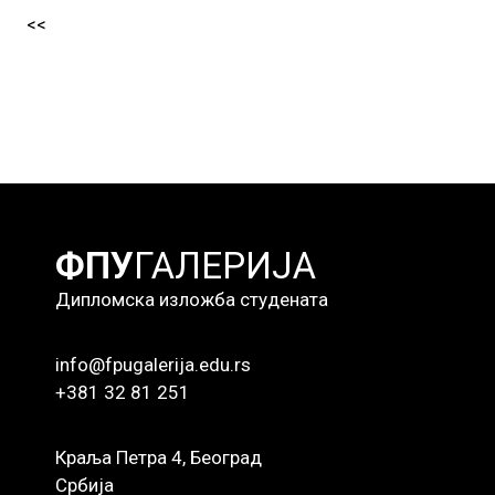
<<
ФПУ
ГАЛЕРИЈА
Дипломска изложба студената
info@fpugalerija.edu.rs
+381 32 81 251
Краља Петра 4, Београд
Србија