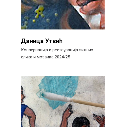
Даница Утвић
Конзервација и рестаурација зидних
слика и мозаика 2024/25