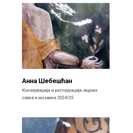
Анна Шебешћан
Конзервација и рестаурација зидних
слика и мозаика 2024/25