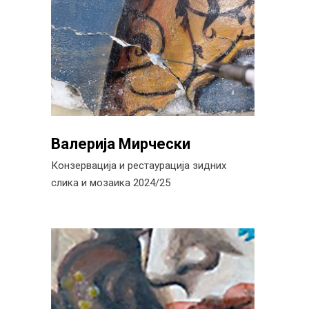
Валерија Мирчески
Конзервација и рестаурација зидних
слика и мозаика 2024/25