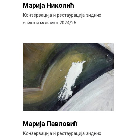
Марија Николић
Конзервација и рестаурација зидних
слика и мозаика 2024/25
Марија Павловић
Конзервација и рестаурација зидних