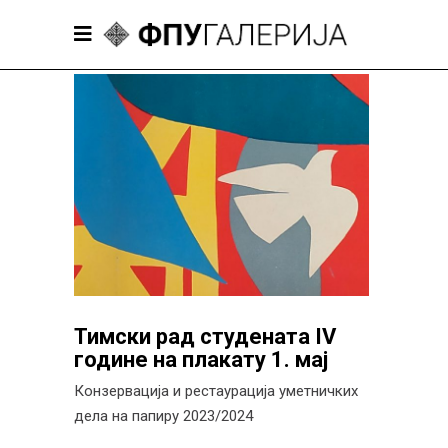
Тимски рад студената IV
године на плакату 1. мај
Конзервација и рестаурација уметничких
дела на папиру 2023/2024