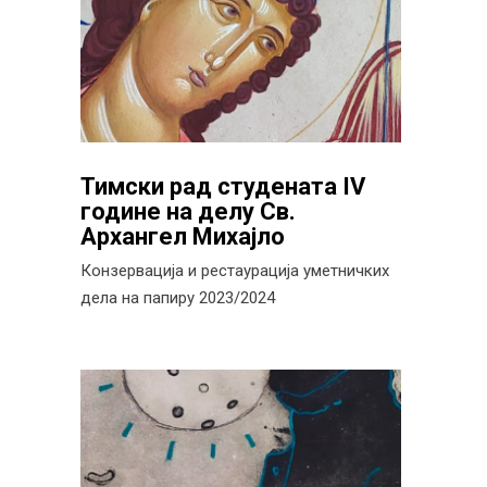
Тимски рад студената IV
године на делу Св.
Архангел Михајло
Конзервација и рестаурација уметничких
дела на папиру 2023/2024