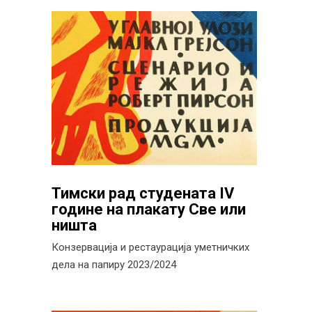
Тимски рад студената IV
године на плакату Све или
ништа
Конзервација и рестаурација уметничких
дела на папиру 2023/2024