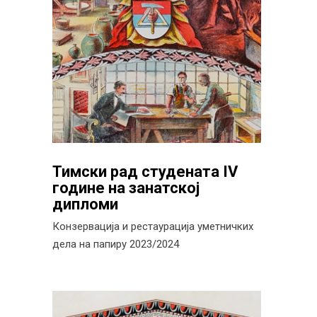
Тимски рад студената IV
године на занатској
дипломи
Конзервација и рестаурација уметничких
дела на папиру 2023/2024