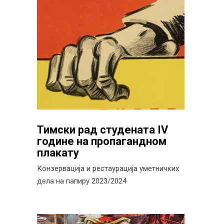
Тимски рад студената IV
године на пропагандном
плакату
Конзервација и рестаурација уметничких
дела на папиру 2023/2024