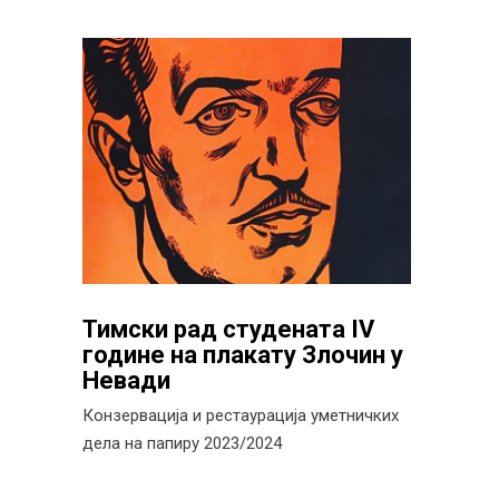
Тимски рад студената IV
године на плакату Злочин у
Невади
Конзервација и рестаурација уметничких
дела на папиру 2023/2024