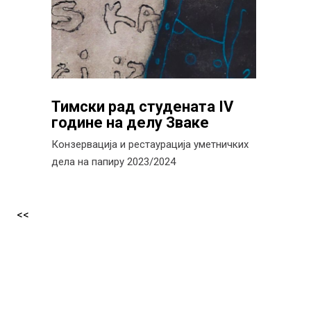
Тимски рад студената IV
године на делу Зваке
Конзервација и рестаурација уметничких
дела на папиру 2023/2024
<<