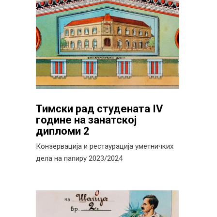
Тимски рад студената IV
године на занатској
дипломи 2
Конзервација и рестаурација уметничких
дела на папиру 2023/2024