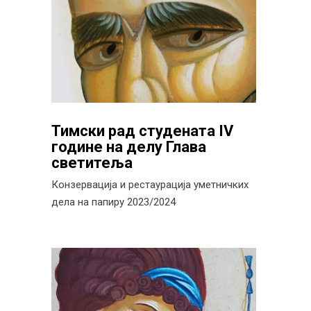
Тимски рад студената IV
године на делу Глава
светитеља
Конзервација и рестаурација уметничких
дела на папиру 2023/2024