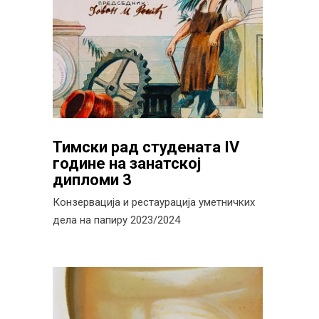
Тимски рад студената IV
године на занатској
дипломи 3
Конзервација и рестаурација уметничких
дела на папиру 2023/2024