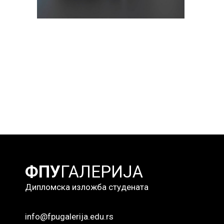
ФПУ
ГАЛЕРИЈА
Дипломска изложба студената
info@fpugalerija.edu.rs