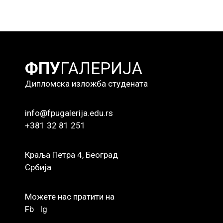
ФПУ
ГАЛЕРИЈА
Дипломска изложба студената
info@fpugalerija.edu.rs
+381 32 81 251
Краља Петра 4, Београд
Србија
Можете нас пратити на
Fb
Ig