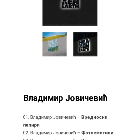
Владимир Јовичевић
01. Владимир Јовичевић –
Вредносни
папири
02. Владимир Јовичевић –
Фотоемотиви