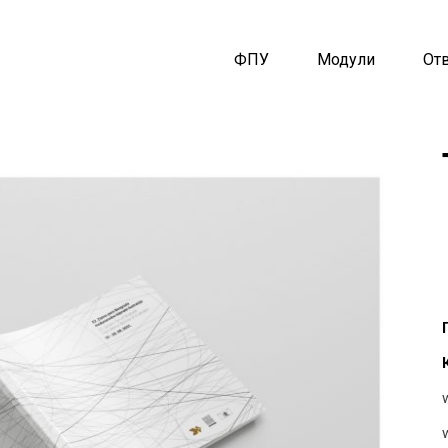
ФПУ
Модули
От