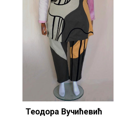
Теодора Вучићевић