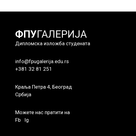
ФПУ
ГАЛЕРИЈА
Дипломска изложба студената
info@fpugalerija.edu.rs
+381 32 81 251
Краља Петра 4, Београд
Србија
Можете нас пратити на
Fb
Ig