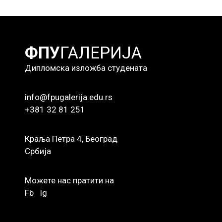
ФПУ
ГАЛЕРИЈА
Дипломска изложба студената
info@fpugalerija.edu.rs
+381 32 81 251
Краља Петра 4, Београд
Србија
Можете нас пратити на
Fb
Ig