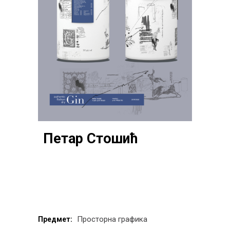
Петар Стошић
Просторна графика
Предмет: