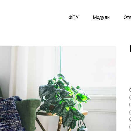
ФПУ
Модули
От