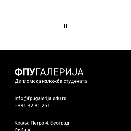
ФПУ
ГАЛЕРИЈА
Дипломска изложба студената
info@fpugalerija.edu.rs
+381 32 81 251
Краља Петра 4, Београд
Србија