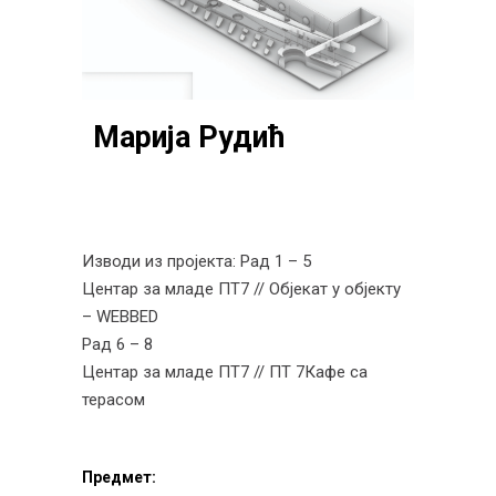
Марија Рудић
Изводи из пројекта:
Рад 1 – 5
Центар за младе ПТ7 // Објекат у објекту
– WEBBED
Рад 6 – 8
Центар за младе ПТ7 // ПТ 7Кафе са
терасом
Предмет: