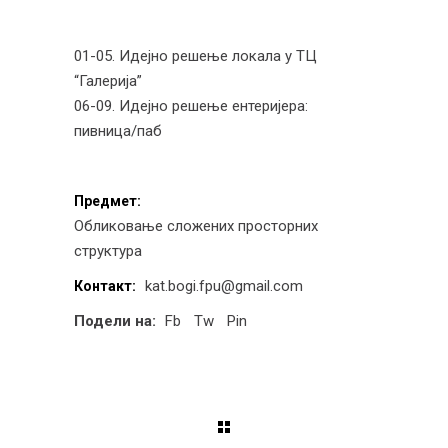
01-05. Идејно решење локала у ТЦ
“Галерија”
06-09. Идејно решење ентеријера:
пивница/паб
Предмет:
Обликовање сложених просторних
структура
kat.bogi.fpu@gmail.com
Контакт:
Подели на:
Fb
Tw
Pin