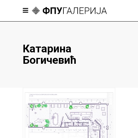
Катарина
Богичевић