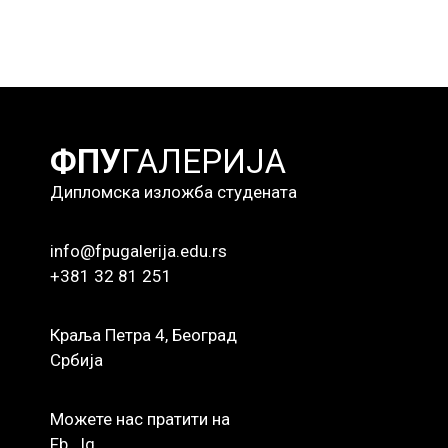
ФПУ
ГАЛЕРИЈА
Дипломска изложба студената
info@fpugalerija.edu.rs
+381 32 81 251
Краља Петра 4, Београд
Србија
Можете нас пратити на
Fb
Ig