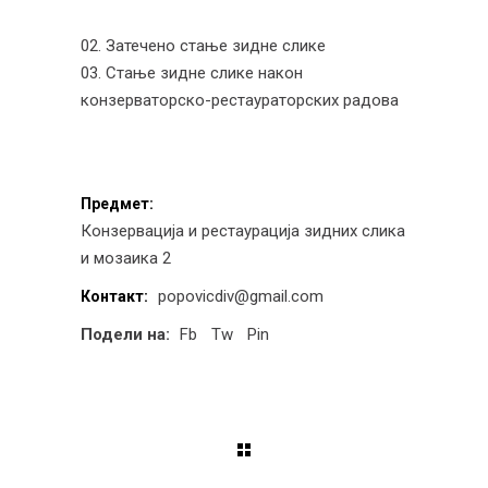
02. Затечено стање зидне слике
03. Стање зидне слике након
конзерваторско-рестаураторских радова
Предмет:
Конзервација и рестаурација зидних слика
и мозаика 2
popovicdiv@gmail.com
Контакт:
Подели на:
Fb
Tw
Pin