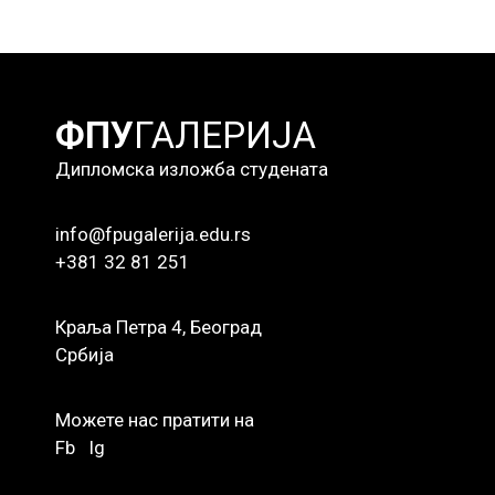
ФПУ
ГАЛЕРИЈА
Дипломска изложба студената
info@fpugalerija.edu.rs
+381 32 81 251
Краља Петра 4, Београд
Србија
Можете нас пратити на
Fb
Ig