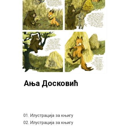
Ања Досковић
01. Илустрација за књигу
02. Илустрација за књигу