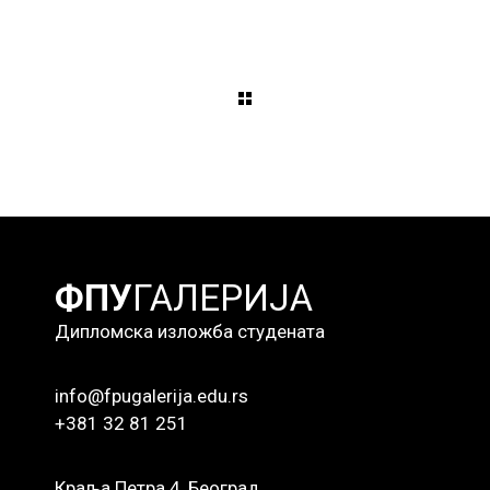
ФПУ
ГАЛЕРИЈА
Дипломска изложба студената
info@fpugalerija.edu.rs
+381 32 81 251
Краља Петра 4, Београд