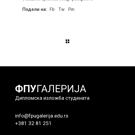
Подели на:
Fb
Tw
Pin
ФПУ
ГАЛЕРИЈА
Дипломска изложба студената
info@fpugalerija.edu.rs
+381 32 81 251