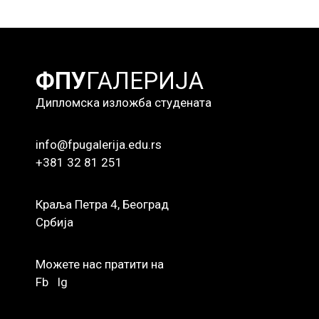
ФПУ
ГАЛЕРИЈА
Дипломска изложба студената
info@fpugalerija.edu.rs
+381 32 81 251
Краља Петра 4, Београд
Србија
Можете нас пратити на
Fb
Ig