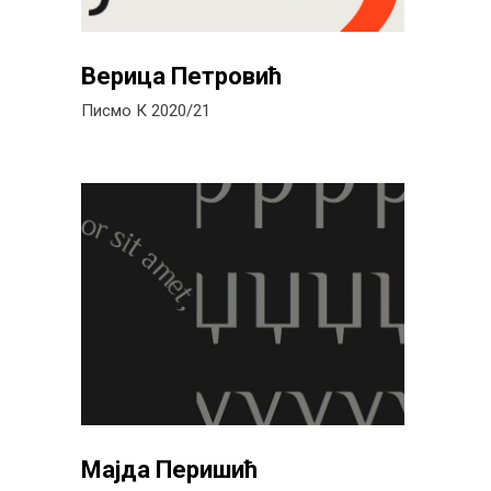
Верица Петровић
Писмо К 2020/21
Мајда Перишић