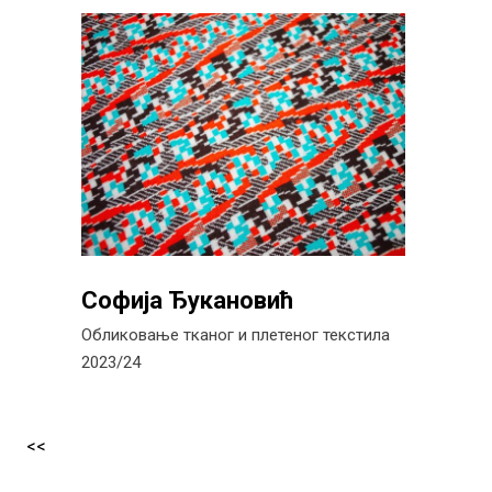
Софија Ђукановић
Обликовање тканог и плетеног текстила
2023/24
<<