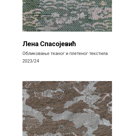
Лена Спасојевић
Обликовање тканог и плетеног текстила
2023/24