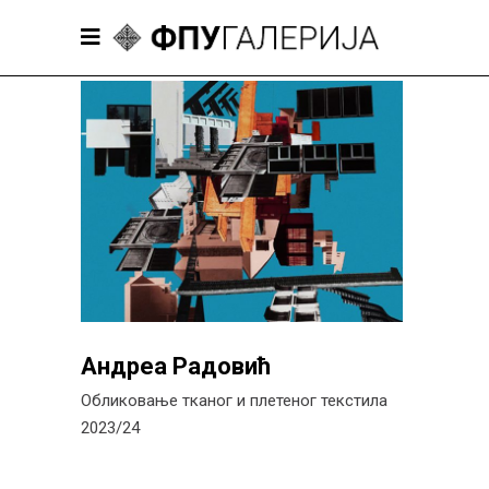
Андреа Радовић
Обликовање тканог и плетеног текстила
2023/24