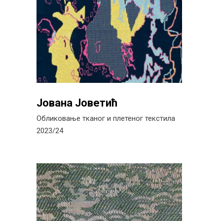
Јована Јоветић
Обликовање тканог и плетеног текстила
2023/24