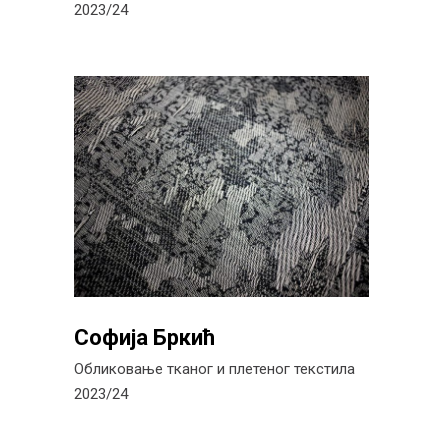
2023/24
Софија Бркић
Обликовање тканог и плетеног текстила
2023/24