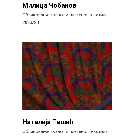
Милица Чобанов
Обликовање тканог и плетеног текстила
2023/24
Наталија Пешић
Обликовање тканог и плетеног текстила