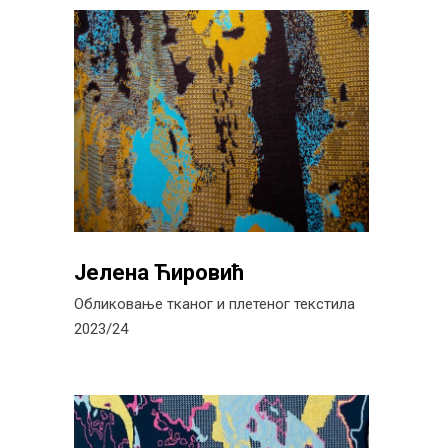
Јелена Ћировић
Обликовање тканог и плетеног текстила
2023/24