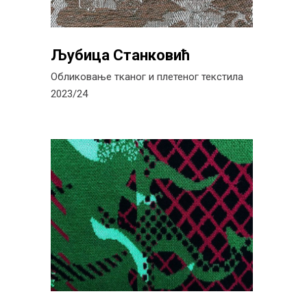
Љубица Станковић
Обликовање тканог и плетеног текстила
2023/24