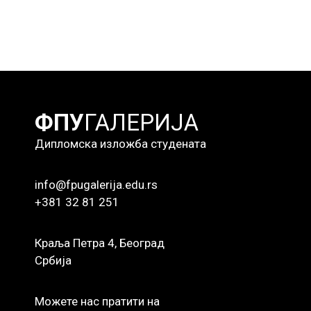
ФПУ
ГАЛЕРИЈА
Дипломска изложба студената
info@fpugalerija.edu.rs
+381 32 81 251
Краља Петра 4, Београд
Србија
Можете нас пратити на