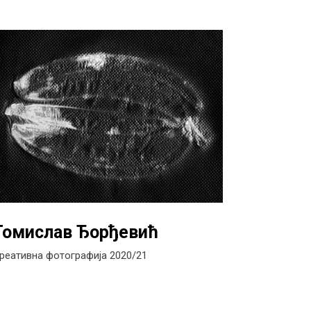
Томислав Ђорђевић
реативна фотографија 2020/21