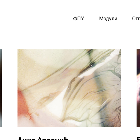
ФПУ
Модули
От