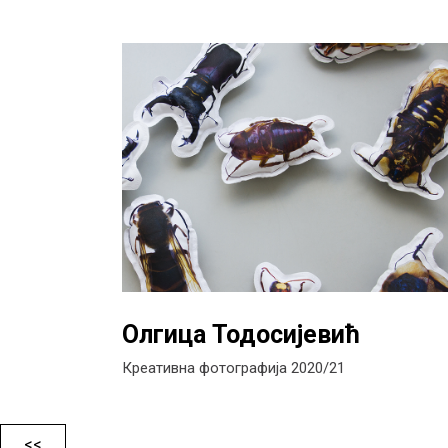
Олгица Тодосијевић
Креативна фотографија 2020/21
<<