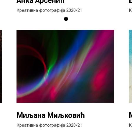
Анка Арсенић
Креативна фотографија 2020/21
К
Миљана Миљковић
Креативна фотографија 2020/21
К