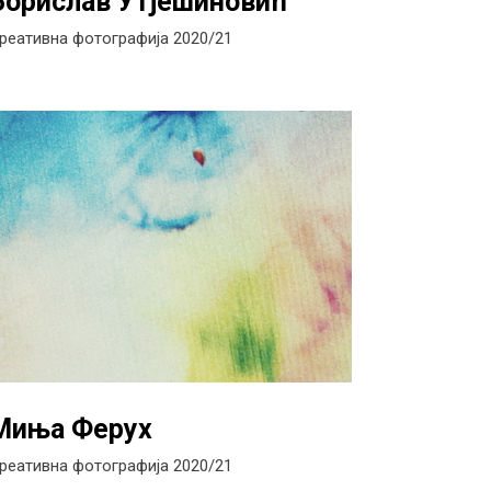
Борислав Утјешиновић
реативна фотографија 2020/21
Миња Ферух
реативна фотографија 2020/21