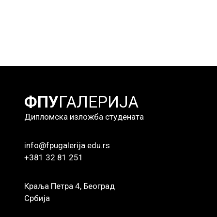
ФПУ
ГАЛЕРИЈА
Дипломска изложба студената
info@fpugalerija.edu.rs
+381 32 81 251
Краља Петра 4, Београд
Србија