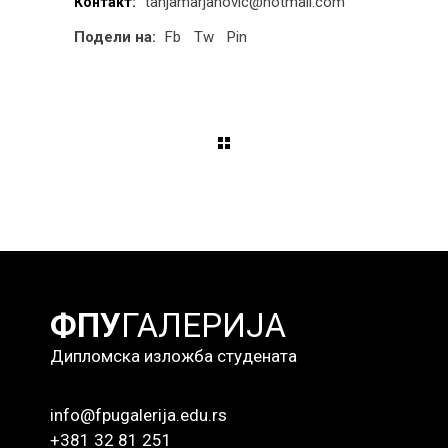
tanjamarjanovic@hotmail.com
Контакт:
Подели на:
Fb
Tw
Pin
ФПУ
ГАЛЕРИЈА
Дипломска изложба студената
info@fpugalerija.edu.rs
+381 32 81 251