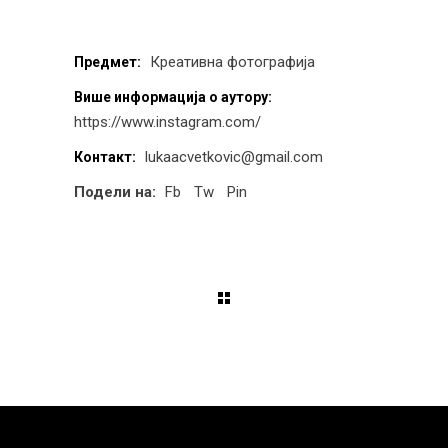
Креативна фотографија
Предмет:
Више информација о аутору:
https://www.instagram.com/
lukaacvetkovic@gmail.com
Контакт:
Подели на:
Fb
Tw
Pin