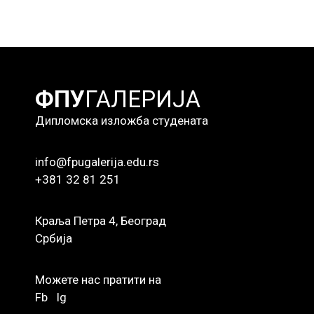
ФПУ
ГАЛЕРИЈА
Дипломска изложба студената
info@fpugalerija.edu.rs
+381 32 81 251
Краља Петра 4, Београд
Србија
Можете нас пратити на
Fb
Ig