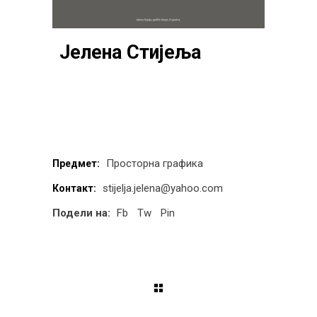
Јелена Стијеља
Просторна графика
Предмет:
stijelja.jelena@yahoo.com
Контакт:
Подели на:
Fb
Tw
Pin