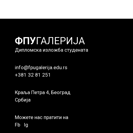
ФПУ
ГАЛЕРИЈА
Дипломска изложба студената
info@fpugalerija.edu.rs
+381 32 81 251
Краља Петра 4, Београд
Србија
Можете нас пратити на
Fb
Ig