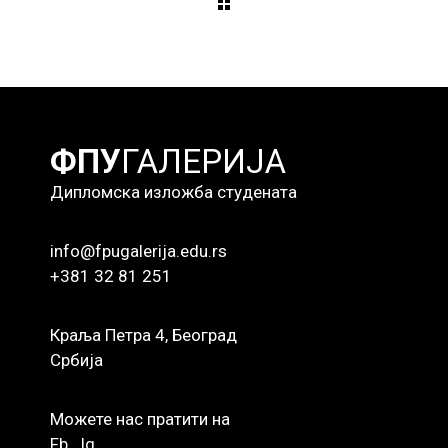
ФПУ
ГАЛЕРИЈА
Дипломска изложба студената
info@fpugalerija.edu.rs
+381 32 81 251
Краља Петра 4, Београд
Србија
Можете нас пратити на
Fb
Ig