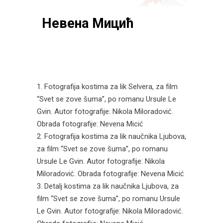
Невена Мицић
Fotografija kostima za lik Selvera, za film
“Svet se zove šuma”, po romanu Ursule Le
Gvin. Autor fotografije: Nikola Miloradović.
Obrada fotografije: Nevena Micić
Fotografija kostima za lik naučnika Ljubova,
za film “Svet se zove šuma”, po romanu
Ursule Le Gvin. Autor fotografije: Nikola
Miloradović. Obrada fotografije: Nevena Micić
Detalj kostima za lik naučnika Ljubova, za
film “Svet se zove šuma”, po romanu Ursule
Le Gvin. Autor fotografije: Nikola Miloradović.