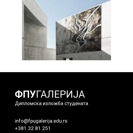
Марија Цвитковац
Монументално и зидно
сликарство 2023/2024
ФПУ
ГАЛЕРИЈА
Дипломска изложба студената
info@fpugalerija.edu.rs
+381 32 81 251